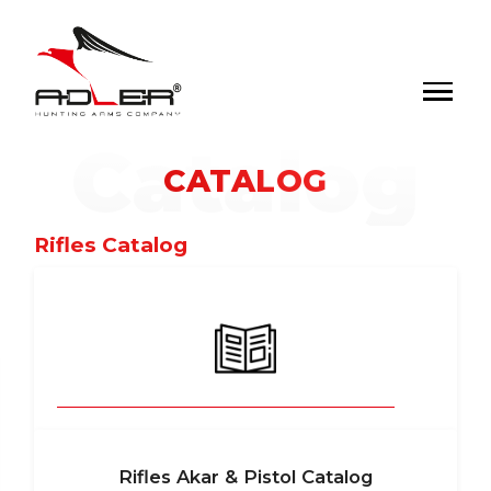
Catalog
CATALOG
Rifles Catalog
Rifles Akar & Pistol Catalog