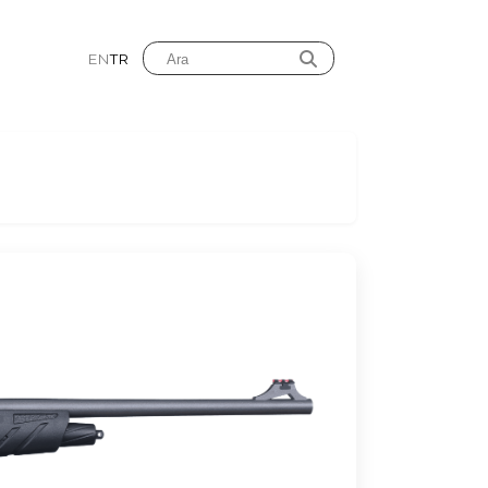
EN
TR