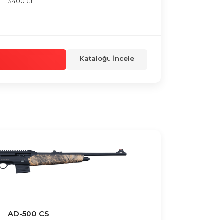
3400 Gr
Kataloğu İncele
AD-500 CS