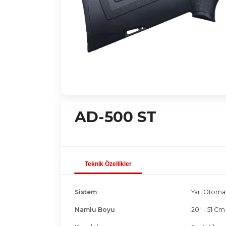
AD-500 ST
Teknik Özellikler
Sistem
Yarı Otoma
Namlu Boyu
20" - 51 Cm