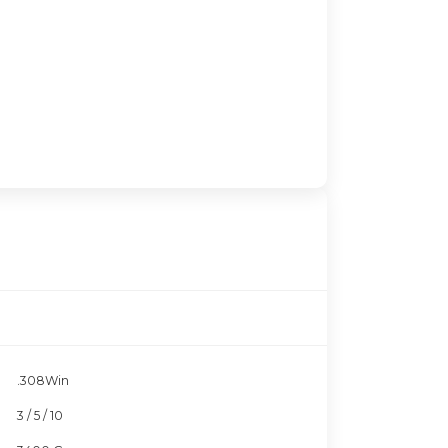
.308Win
3 / 5 / 10