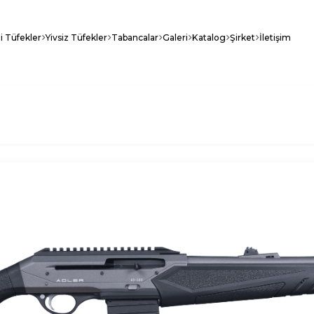
li Tüfekler
Yivsiz Tüfekler
Tabancalar
Galeri
Katalog
Şirket
İletişim