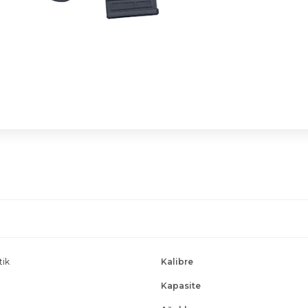
tik
Kalibre
Kapasite