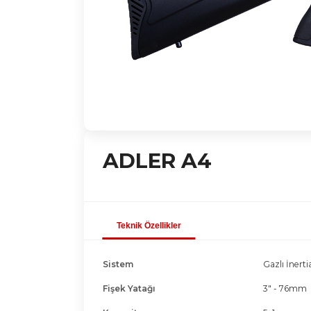
ADLER A4
Teknik Özellikler
Sistem
Gazlı İnert
Fişek Yatağı
3" - 76mm