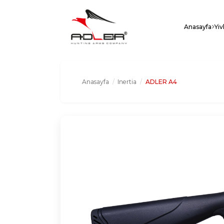
Anasayfa
Yiv
Anasayfa
/
Inertia
/
ADLER A4