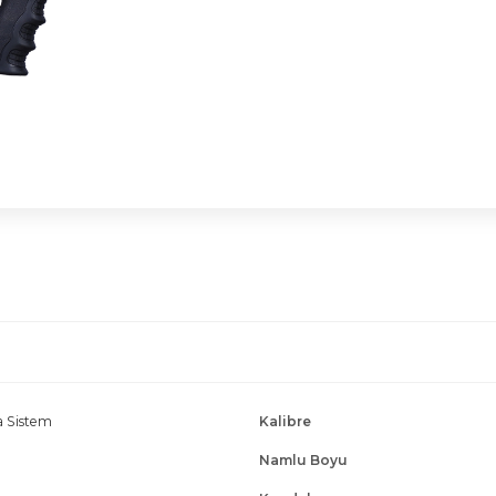
ia Sistem
Kalibre
Namlu Boyu