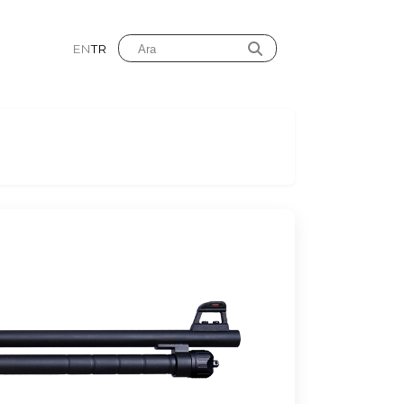
EN
TR