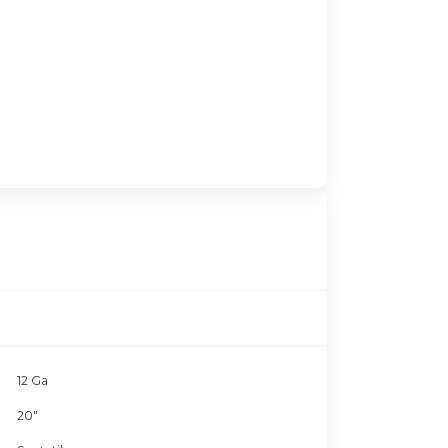
12 Ga
20"