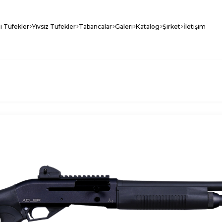
li Tüfekler
Yivsiz Tüfekler
Tabancalar
Galeri
Katalog
Şirket
İletişim