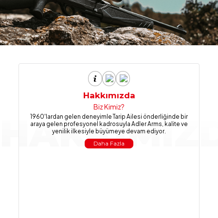
Hakkımızda
Biz Kimiz?
HAKKIMIZ
1960'lardan gelen deneyimle Tarip Ailesi önderliğinde bir
araya gelen profesyonel kadrosuyla Adler Arms, kalite ve
yenilik ilkesiyle büyümeye devam ediyor.
Daha Fazla