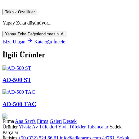
Teknik Özellikler
Yapay Zeka düşünüyor...
Yapay Zeka Değerlendirmesini Al
Bize Ulaşın
Kataloğu İncele
İlgili Ürünler
AD-500 ST
AD-500 TAC
Firma
Ana Sayfa
Firma
Galeri
Destek
Ürünler
Yivsiz Av Tüfekleri
Yivli Tüfekler
Tabancalar
Yedek
Parçalar
İletişim
+90 (332) 524 66 61
info@adlerarms.com
44761. Sokak