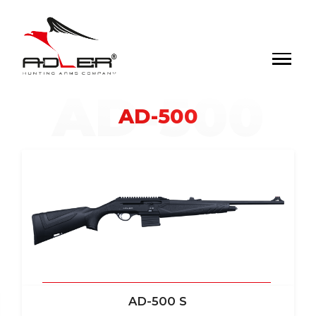
AD-500
AD-500
AD-500 S